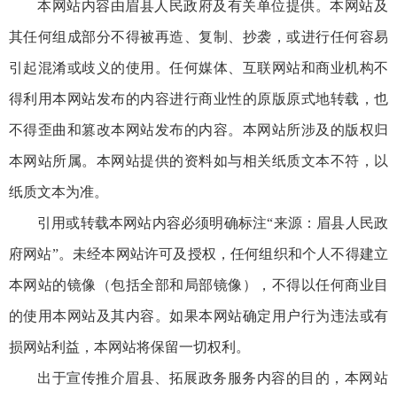
本网站内容由眉县人民政府及有关单位提供。本网站及
其任何组成部分不得被再造、复制、抄袭，或进行任何容易
引起混淆或歧义的使用。任何媒体、互联网站和商业机构不
得利用本网站发布的内容进行商业性的原版原式地转载，也
不得歪曲和篡改本网站发布的内容。本网站所涉及的版权归
本网站所属。本网站提供的资料如与相关纸质文本不符，以
纸质文本为准。
引用或转载本网站内容必须明确标注“来源：眉县人民政
府网站”。未经本网站许可及授权，任何组织和个人不得建立
本网站的镜像（包括全部和局部镜像），不得以任何商业目
的使用本网站及其内容。如果本网站确定用户行为违法或有
损网站利益，本网站将保留一切权利。
出于宣传推介眉县、拓展政务服务内容的目的，本网站