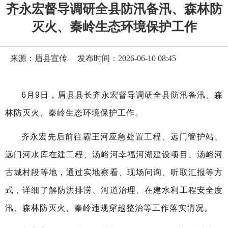
齐永宏督导调研全县防汛备汛、森林防
灭火、秦岭生态环境保护工作
来源：眉县宣传
发布时间：2026-06-10 08:45
6
月
9
日，眉县县长齐永宏
督导调研全县防汛备汛、森
林防灭火、秦岭生态环境保护工作。
齐永宏先后前往霸王河应急处置工程、远门管护站、
远门河水库在建工程、汤峪河幸福河湖建设项目、汤峪河
古城村段等地，通过实地察看、现场问询、听取汇报等方
式，详细了解防洪排涝、河道治理、在建水利工程安全度
汛、森林防灭火、秦岭违规穿越整治等工作落实情况。