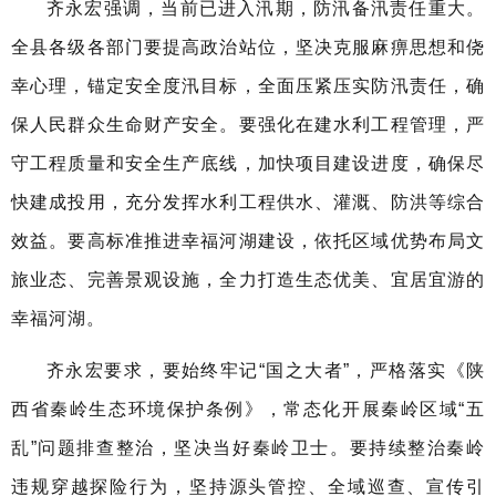
齐永宏强调，当前已进入汛期，防汛备汛责任重大。
全县各级各部门要提高政治站位，坚决克服麻痹思想和侥
幸心理，锚定安全度汛目标，全面压紧压实防汛责任，确
保人民群众生命财产安全。要强化在建水利工程管理，严
守工程质量和安全生产底线，加快项目建设进度，确保尽
快建成投用，充分发挥水利工程供水、灌溉、防洪等综合
效益。要高标准推进幸福河湖建设，依托区域优势布局文
旅业态、完善景观设施，全力打造生态优美、宜居宜游的
幸福河湖。
齐永宏要求，要始终牢记
“国之大者”，严格落实《陕
西省秦岭生态环境保护条例》，常态化开展秦岭区域“五
乱”问题排查整治，坚决当好秦岭卫士。要持续整治秦岭
违规穿越探险行为，坚持源头管控、全域巡查、宣传引