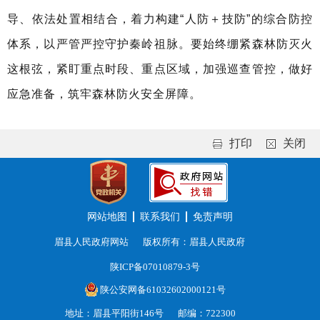
导、依法处置相结合，着力构建“人防
＋
技防”的综合防控
体系，以严管严控守护秦岭祖脉。要始终绷紧森林防灭火
这根弦，紧盯重点时段、重点区域，加强巡查管控，做好
应急准备，筑牢森林防火安全屏障。
打印
关闭
网站地图
联系我们
免责声明
眉县人民政府网站
版权所有：眉县人民政府
陕ICP备07010879-3号
陕公安网备61032602000121号
地址：眉县平阳街146号
邮编：722300