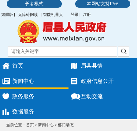
长者模式
本网站支持IPv6
繁體版
无障碍阅读
智能机器人
登录
注册
首页
眉县县情
新闻中心
政府信息公开
政务服务
互动交流
数据服务
当前位置：
首页
>
新闻中心
>
部门动态