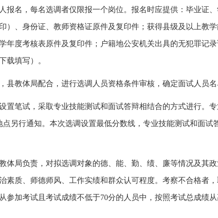
人报名，每名选调者仅限报一个岗位。报名时应提供：毕业证、
印）、身份证、教师资格证原件及复印件；获得县级及以上教学
来学年度考核表原件及复印件；户籍地公安机关出具的无犯罪记录证
下载填写）。
，县教体局配合，进行选调人员资格条件审核，确定面试人员名
不设置笔试，采取专业技能测试和面试答辩相结合的方式进行。
、地点另行通知。本次选调设置最低分数线，专业技能测试和面试答
县教体局负责，对拟选调对象的德、能、勤、绩、廉等情况及其
治素质、师德师风、工作实绩和群众认可程度。考察不合格者，
从参加考试且考试成绩不低于70分的人员中，按照考试总成绩