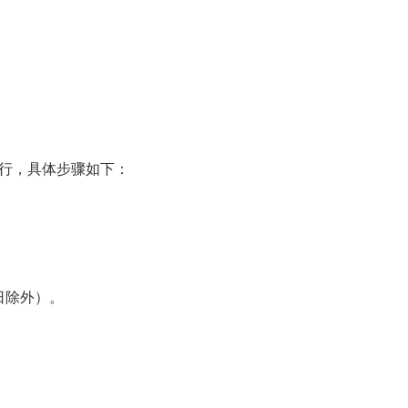
行，具体步骤如下：
假日除外）。