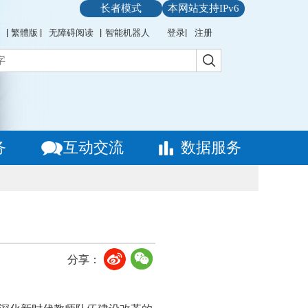
长者模式
本网站支持IPv6
繁體版
无障碍阅读
智能机器人
登录
注册
务
互动交流
数据服务
分享：