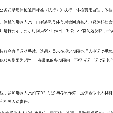
《公务员录用体检通用标准（试行）》执行，体检费用自理，体
察、体检的选调人员，由眉县教育体育局会同眉县人力资源和社
后进行公示，公示时间为5个工作日。对公示中有问题反映，经
，按程序办理调动手续。选调人员未在规定期限办理人事调动手
低服务期限为5学年，在最低服务期限内，不得借调、调动到其
过程，参加选调人员如存在组织参与考试作弊、提供虚假个人材
究相关人员责任。