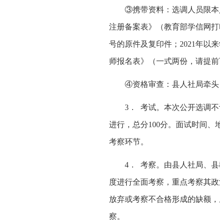
③携带资料：选调人员限本
注册备案表》（教育部学信网打
号的原件及复印件；2021年以
师报名表》（一式两份，请提前
④资格审查：县人社局牵头
3． 考试。本次公开选调
进行，总分100分。面试时间
考察环节。
4． 考察。由县人社局、
度进行全面考察，重点考察其政
放弃或考察不合格形成的缺额，
察。