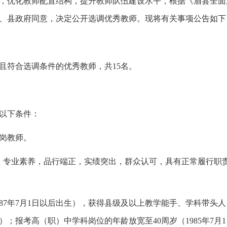
，优化教师配置结构，提升教师队伍建设水平，根据《眉县全面
、县政府同意，决定公开选调优秀教师。现将有关事项公告如下
且符合选调条件的优秀教师，共15名。
以下条件：
在岗教师。
、专业素养，品行端正，实绩突出，群众认可，具有正常履行职
1987年7月1日以后出生），获得县级及以上教学能手、学科带
出生）；报考高（职）中学科岗位的年龄放宽至40周岁（1985年7