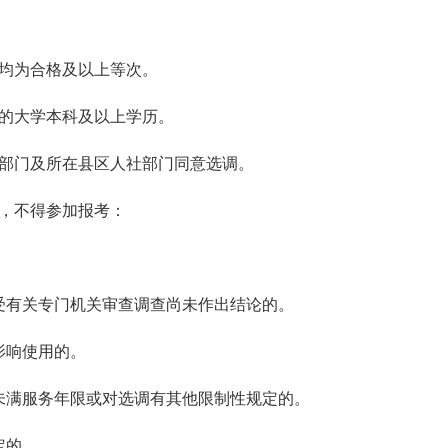
核均为合格及以上等次。
认的大学本科及以上学历。
政部门及所在县区人社部门同意选调。
，不得参加报考：
受有关专门机关审查调查尚未作出结论的。
影响使用的。
未满服务年限或对选调有其他限制性规定的。
定的。