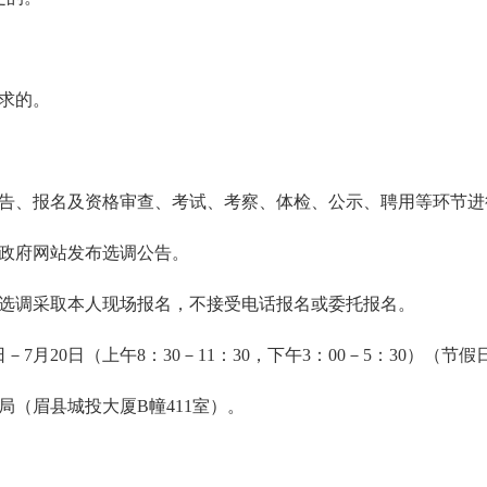
要求的。
告、报名及资格审查、考试、考察、体检、公示、聘用等环节进
民政府网站发布选调公告。
次选调采取本人现场报名，不接受电话报名或委托报名。
日－7月20日（上午8：30－11：30，下午3：00－5：30）（节
局（眉县城投大厦B幢411室）。
08