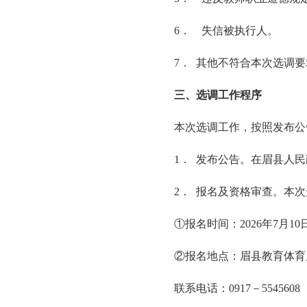
6． 失信被执行人。
7． 其他不符合本次选调
三、选调工作程序
本次选调工作，按照发布公
1． 发布公告。在眉县人
2． 报名及资格审查。本
①报名时间：2026年7月10
②报名地点：眉县教育体育
联系电话：0917－55456