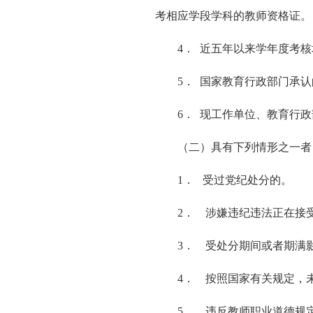
考相应学段学科的教师资格证。
4． 近五年以来学年度考
5． 国家教育行政部门承
6． 现工作单位、教育行
（二）具有下列情形之一者
1． 受过党纪处分的。
2． 涉嫌违纪违法正在接
3． 受处分期间或者期满
4． 按照国家有关规定，
5． 违反教师职业道德规