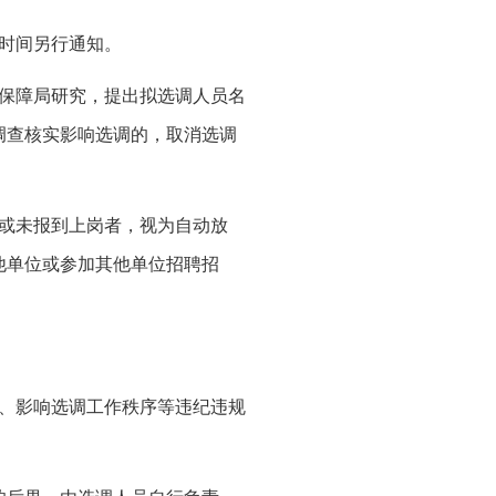
检时间另行通知。
会保障局研究，提出拟选调人员名
调查核实影响选调的，取消选调
续或未报到上岗者，视为自动放
他单位或参加其他单位招聘招
料、影响选调工作秩序等违纪违规