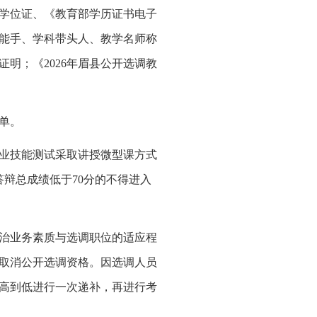
学位证、《教育部学历证书电子
能手、学科带头人、教学名师称
明；《2026年眉县公开选调教
单。
专业技能测试采取讲授微型课方式
辩总成绩低于70分的不得进入
政治业务素质与选调职位的适应程
取消公开选调资格。因选调人员
从高到低进行一次递补，再进行考