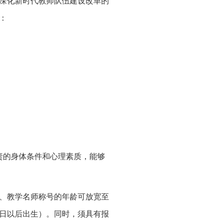
深化新时代教师队伍建设改革的
：
责的身体条件和心理素质，能够
头人、教学名师称号的年龄可放宽至
月1日以后出生）。同时，须具有报