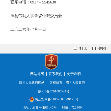
联系电话：0917－5545630
眉县劳动人事争议仲裁委员会
二〇二六年七月一日
打印
关闭
网站地图
联系我们
免责声明
眉县人民政府网站
版权所有：眉县人民政府
陕ICP备07010879-3号
陕公安网备61032602000121号
地址：眉县平阳街146号
邮编：722300