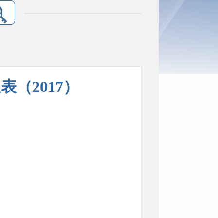
（2017）