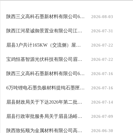
陕西三义高科石墨新材料有限公司6万吨锂电石墨负极材料提纯用石墨匣...
2026-08-03
陕西江河星诚御景置业有限公司江河星诚御景项目（10#、11#、12#、20...
2026-07-31
眉县3户共计165KW（交流侧）屋顶分布式光伏发电项目备案确认书
2026-07-22
宝鸡恒基智源光伏科技有限公司眉县交流侧容量140千瓦分布式光伏发电...
2026-07-22
陕西三义高科石墨新材料有限公司6万吨锂电石墨负极材料提纯用石墨匣...
2026-07-16
6万吨锂电石墨负极材料提纯石墨匣钵项目建设用地规划许可证
2026-07-16
眉县财政局关于下达2026年第二批省级应急管理专项资金预算的通知
2026-07-14
眉县行政审批服务局关于眉县汤峪镇梁村星星电商服务站等4户农药经营...
2026-07-09
陕西致拓顺为金属材料有限公司高品质有色金属棒丝材智能化生产项目...
2026-06-30