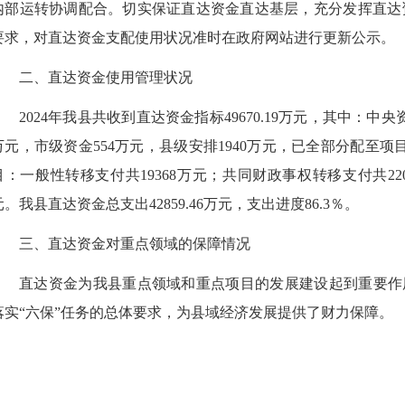
内部运转协调配合。切实保证直达资金直达基层，充分发挥直达
要求，对直达资金支配使用状况准时在政府网站进行更新公示。
二、直达资金使用管理状况
2024年我县共收到直达资金指标49670.19万元，其中：中央资金4
万元，市级资金554万元，县级安排1940万元，已全部分配至项
目：一般性转移支付共19368万元；共同财政事权转移支付共2207
元。我县直达资金总支出42859.46万元，支出进度86.3％。
三、直达资金对重点领域的保障情况
直达资金为我县重点领域和重点项目的发展建设起到重要作
落实“六保”任务的总体要求，为县域经济发展提供了财力保障。