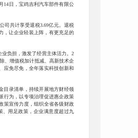
月14日，宝鸡吉利汽车部件有限公
公司共计享受退税3.69亿元。退税
压力，让企业轻装上阵，有更充足的
企业负担，激发了经营主体活力。2
扣除、增值税加计抵减、高新技术企
、应免尽免，全年落实科技创新和
金目录清单，持续开展地方财经领
派行为，以专项治理促进惠企政策
大政策宣传力度，组织全省各级财政
政策、用足政策，企业满意度超过九