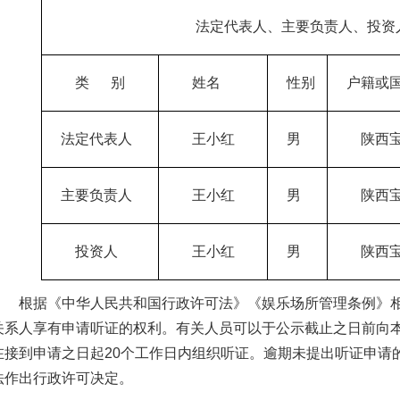
法定代表人、主要负责人、投资
类
别
姓名
性别
户籍或
法定代表人
王小红
男
陕西
主要负责人
王小红
男
陕西
投资人
王小红
男
陕西
根据《
中华人民共和国
行政许可法》《娱乐场所管理条例》
关系人享有申请听证的权
利
。有关人员可以于公示截止之日前向
在接到申请之日起
20个工作日内组织听证。逾期未提出听证申请
法作出行政许可决定。