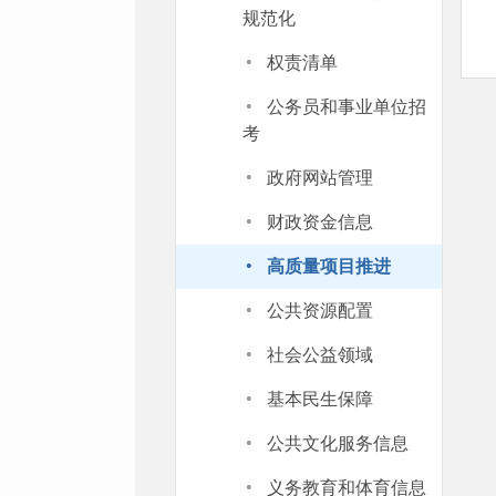
规范化
·
权责清单
·
公务员和事业单位招
考
·
政府网站管理
·
财政资金信息
·
高质量项目推进
·
公共资源配置
·
社会公益领域
·
基本民生保障
·
公共文化服务信息
·
义务教育和体育信息