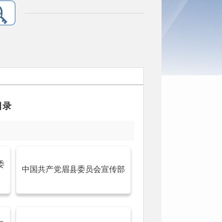
目录
委
中国共产党眉县委员会宣传部